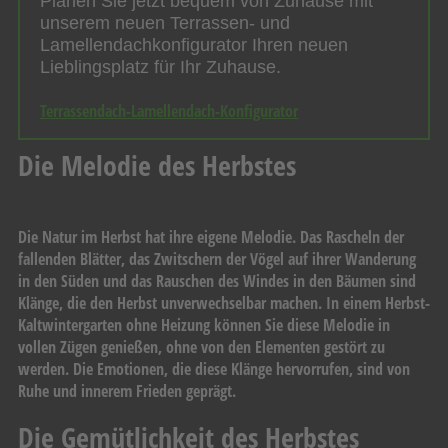
Planen Sie jetzt bequem von Zuhause mit
unserem neuen Terrassen- und
Lamellendachkonfigurator Ihren neuen
Lieblingsplatz für Ihr Zuhause.
Terrassendach-Lamellendach-Konfigurator
Die Melodie des Herbstes
Die Natur im Herbst hat ihre eigene Melodie. Das Rascheln der
fallenden Blätter, das Zwitschern der Vögel auf ihrer Wanderung
in den Süden und das Rauschen des Windes in den Bäumen sind
Klänge, die den Herbst unverwechselbar machen. In einem Herbst-
Kaltwintergarten ohne Heizung können Sie diese Melodie in
vollen Zügen genießen, ohne von den Elementen gestört zu
werden. Die Emotionen, die diese Klänge hervorrufen, sind von
Ruhe und innerem Frieden geprägt.
Die Gemütlichkeit des Herbstes