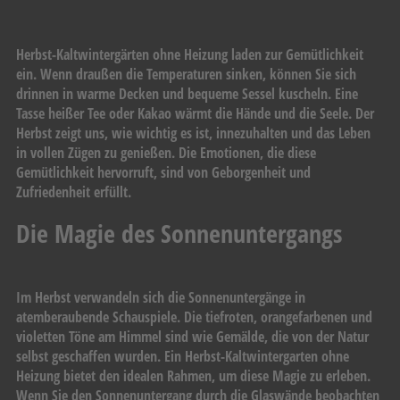
Herbst-Kaltwintergärten ohne Heizung laden zur Gemütlichkeit
ein. Wenn draußen die Temperaturen sinken, können Sie sich
drinnen in warme Decken und bequeme Sessel kuscheln. Eine
Tasse heißer Tee oder Kakao wärmt die Hände und die Seele. Der
Herbst zeigt uns, wie wichtig es ist, innezuhalten und das Leben
in vollen Zügen zu genießen. Die Emotionen, die diese
Gemütlichkeit hervorruft, sind von Geborgenheit und
Zufriedenheit erfüllt.
Die Magie des Sonnenuntergangs
Im Herbst verwandeln sich die Sonnenuntergänge in
atemberaubende Schauspiele. Die tiefroten, orangefarbenen und
violetten Töne am Himmel sind wie Gemälde, die von der Natur
selbst geschaffen wurden. Ein Herbst-Kaltwintergarten ohne
Heizung bietet den idealen Rahmen, um diese Magie zu erleben.
Wenn Sie den Sonnenuntergang durch die Glaswände beobachten