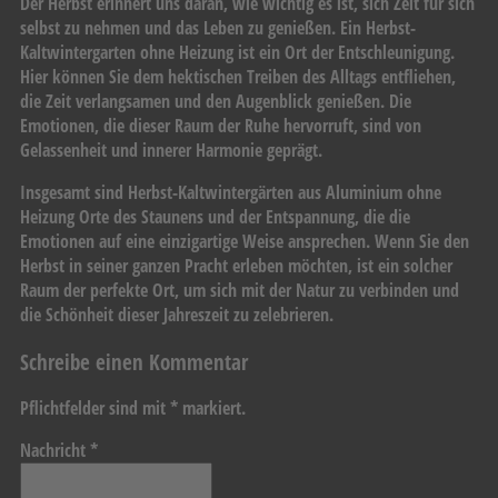
Der Herbst erinnert uns daran, wie wichtig es ist, sich Zeit für sich
selbst zu nehmen und das Leben zu genießen. Ein Herbst-
Kaltwintergarten ohne Heizung ist ein Ort der Entschleunigung.
Hier können Sie dem hektischen Treiben des Alltags entfliehen,
die Zeit verlangsamen und den Augenblick genießen. Die
Emotionen, die dieser Raum der Ruhe hervorruft, sind von
Gelassenheit und innerer Harmonie geprägt.
Insgesamt sind Herbst-Kaltwintergärten aus Aluminium ohne
Heizung Orte des Staunens und der Entspannung, die die
Emotionen auf eine einzigartige Weise ansprechen. Wenn Sie den
Herbst in seiner ganzen Pracht erleben möchten, ist ein solcher
Raum der perfekte Ort, um sich mit der Natur zu verbinden und
die Schönheit dieser Jahreszeit zu zelebrieren.
Schreibe einen Kommentar
Pflichtfelder sind mit
*
markiert.
Nachricht
*