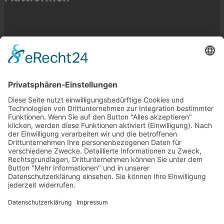
Öffnungszeiten Ausstellung
Montag bis Freitag:

08:00 Uhr bis 12:00 Uhr

14:00 Uhr bis 17:30 Uhr

Schausonntag*

13:00 Uhr bis 17:00 Uhr

*Ohne Beratung und Verkauf. Wenn der Schausonntag nicht stattfindet 
informieren wir auf der Startseite unserer Homepage 
www.vil.de.
Partner / Lieferanten