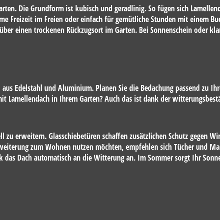
arten. Die Grundform ist kubisch und geradlinig. So fügen sich Lamellen
me Freizeit im Freien oder einfach für gemütliche Stunden mit einem Bu
 über einen trockenen Rückzugsort im Garten. Bei Sonnenschein oder kl
 aus Edelstahl und Aluminium. Planen Sie die Bedachung passend zu Ihre
mit Lamellendach in Ihrem Garten? Auch das ist dank der witterungsbest
l zu erweitern. Glasschiebetüren schaffen zusätzlichen Schutz gegen Win
s Erweiterung zum Wohnen nutzen möchten, empfehlen sich Tücher und M
ik das Dach automatisch an die Witterung an. Im Sommer sorgt Ihr Sonn