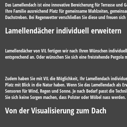
Das Lamellendach ist eine innovative Bereicherung für Terrasse und G
Ihre Familie ausreichend Platz für gemeinsame Mahlzeiten, gemeinsa
Dachstreben. Bei Regenwetter verschließen Sie diese und freuen sich
Lamellendächer individuell erweitern
Lamellendächer von VIL fertigen wir nach Ihren Wünschen individuell
entsprechend an. Oder wünschen Sie sich eine freistehende Pergola 
Zudem haben Sie mit VIL die Möglichkeit, Ihr Lamellendach individuel
Platz mit Blick in die Natur haben. Wenn Sie das Lamellendach al
Sensoren für Wind, Regen und Sonne. Je nach Bedarf passt die Techn
Sie sich keine Sorgen machen, dass Polster oder Möbel nass werden.
Von der Visualisierung zum Dach