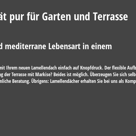
t pur für Garten und Terrasse
d mediterrane Lebensart in einem
t Ihrem neuen Lamellendach einfach auf Knopfdruck. Der flexible Aufbau 
g der Terrasse mit Markise? Beides ist möglich. Überzeugen Sie sich sel
nliche Beratung. Übrigens: Lamellendächer erhalten Sie bei uns als Kom