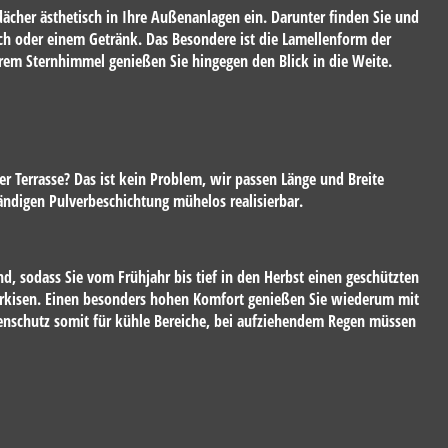
dächer ästhetisch in Ihre Außenanlagen ein. Darunter finden Sie und
ch oder einem Getränk. Das Besondere ist die Lamellenform der
arem Sternhimmel genießen Sie hingegen den Blick in die Weite.
r Terrasse? Das ist kein Problem, wir passen Länge und Breite
ändigen Pulverbeschichtung mühelos realisierbar.
d, sodass Sie vom Frühjahr bis tief in den Herbst einen geschützten
arkisen. Einen besonders hohen Komfort genießen Sie wiederum mit
enschutz somit für kühle Bereiche, bei aufziehendem Regen müssen