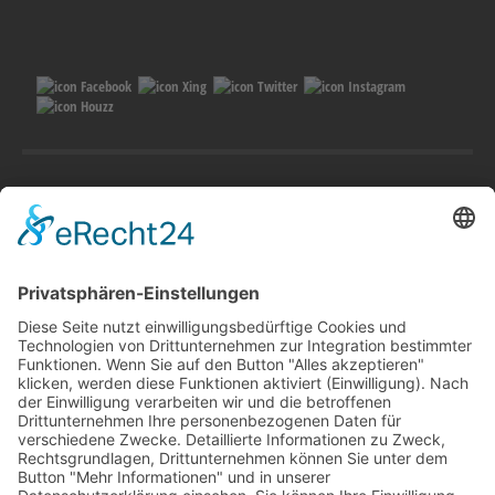
Öffnungszeiten Ausstellung
Montag bis Freitag:

08:00 Uhr bis 12:00 Uhr

14:00 Uhr bis 17:30 Uhr

Schausonntag*

13:00 Uhr bis 17:00 Uhr

*Ohne Beratung und Verkauf. Wenn der Schausonntag nicht stattfindet 
informieren wir auf der Startseite unserer Homepage 
www.vil.de.